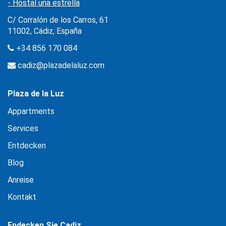
- Hostal una estrella
C/ Corralón de los Carros, 61
11002, Cádiz, España
+34 856 170 084
cadiz@plazadelaluz.com
Plaza de la Luz
Appartments
Services
Entdecken
Blog
Anreise
Kontakt
Endecken Sie Cadiz