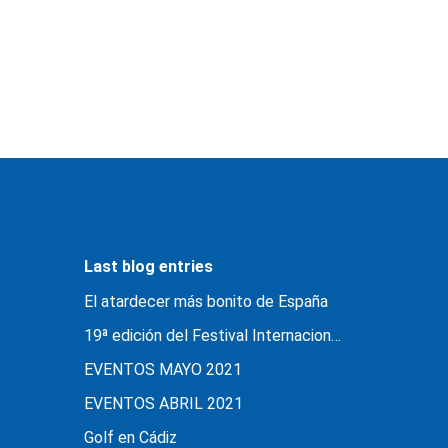
Last blog entries
El atardecer más bonito de España
19ª edición del Festival Internacional ‘Cádiz en Danza’
EVENTOS MAYO 2021
EVENTOS ABRIL 2021
Golf en Cádiz