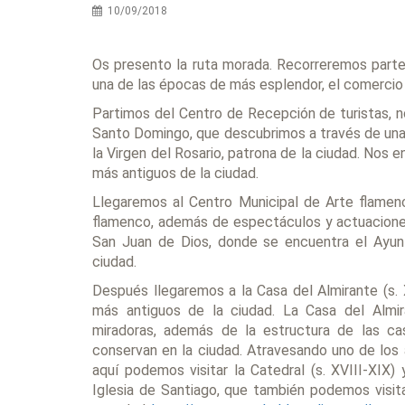
10/09/2018
Os presento la ruta morada. Recorreremos parte 
una de las épocas de más esplendor, el comercio c
Partimos del Centro de Recepción de turistas, n
Santo Domingo, que descubrimos a través de una 
la Virgen del Rosario, patrona de la ciudad. Nos 
más antiguos de la ciudad.
Llegaremos al Centro Municipal de Arte flame
flamenco, además de espectáculos y actuaciones.
San Juan de Dios, donde se encuentra el Ayunt
ciudad.
Después llegaremos a la Casa del Almirante (s. X
más antiguos de la ciudad. La Casa del Almi
miradoras, además de la estructura de las ca
conservan en la ciudad. Atravesando uno de los 
aquí podemos visitar la Catedral (s. XVIII-XIX)
Iglesia de Santiago, que también podemos visitar