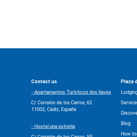
Contact us
Plaza d
- Apartamentos Turísticos dos llaves
Lodgin
C/ Corralón de los Carros, 62
Service
11002, Cádiz, España
Discov
Blog
- Hostal una estrella
How to
C/ Corralón de los Carros, 59