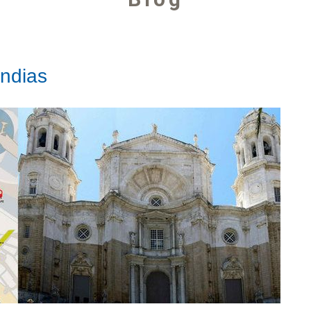
Indias