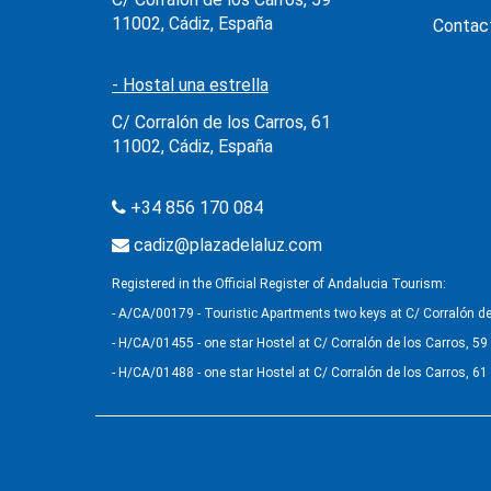
11002, Cádiz, España
Contac
- Hostal una estrella
C/ Corralón de los Carros, 61
11002, Cádiz, España
+34 856 170 084
cadiz@plazadelaluz.com
Registered in the Official Register of Andalucia Tourism:
- A/CA/00179 - Touristic Apartments two keys at C/ Corralón de
- H/CA/01455 - one star Hostel at C/ Corralón de los Carros, 59
- H/CA/01488 - one star Hostel at C/ Corralón de los Carros, 61