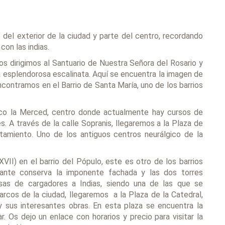
del exterior de la ciudad y parte del centro, recordando
on las indias.
os dirigimos al Santuario de Nuestra Señora del Rosario y
esplendorosa escalinata. Aquí se encuentra la imagen de
encontramos en el Barrio de Santa María, uno de los barrios
nco la Merced, centro donde actualmente hay cursos de
 A través de la calle Sopranis, llegaremos a la Plaza de
amiento. Uno de los antiguos centros neurálgico de la
VII) en el barrio del Pópulo, este es otro de los barrios
rante conserva la imponente fachada y las dos torres
sas de cargadores a Indias, siendo una de las que se
arcos de la ciudad, llegaremos a la Plaza de la Catedral,
 y sus interesantes obras. En esta plaza se encuentra la
. Os dejo un enlace con horarios y precio para visitar la