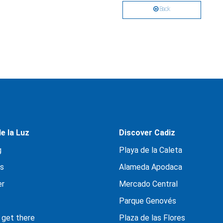
Back
e la Luz
Discover Cadiz
g
Playa de la Caleta
s
Alameda Apodaca
er
Mercado Central
Parque Genovés
 get there
Plaza de las Flores