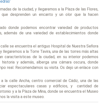
edral/
adas de la ciudad, y llegaremos a la Plaza de las Flores,
, que desprenden un encanto y un olor que la hacen
cado donde podemos encontrar variedad de productos
es, además de una variedad de establecimientos donde
 calle se encuentra el antiguo Hospital de Nuestra Señora
y llegaremos a la Torre Tavira, una de las torres más altas
an características de la ciudad, en su interior podemos
u historia y además, alberga una cámara oscura, donde
mpo real. Recomendamos su visita. Os dejo un enlace con
a la calle Ancha, centro comercial de Cádiz, una de las
iar espectaculares casas y edificios, y cantidad de
Antonio y a la Plaza de Mina, donde se encuentra el Museo
os la visita a este museo.