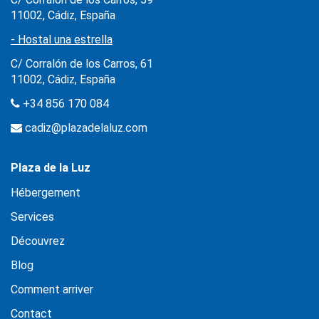
11002, Cádiz, España
- Hostal una estrella
C/ Corralón de los Carros, 61
11002, Cádiz, España
+34 856 170 084
cadiz@plazadelaluz.com
Plaza de la Luz
Hébergement
Services
Découvrez
Blog
Comment arriver
Contact