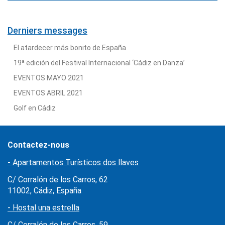
Derniers messages
El atardecer más bonito de España
19ª edición del Festival Internacional ‘Cádiz en Danza’
EVENTOS MAYO 2021
EVENTOS ABRIL 2021
Golf en Cádiz
Contactez-nous
- Apartamentos Turísticos dos llaves
C/ Corralón de los Carros, 62
11002, Cádiz, España
- Hostal una estrella
C/ Corralón de los Carros, 59