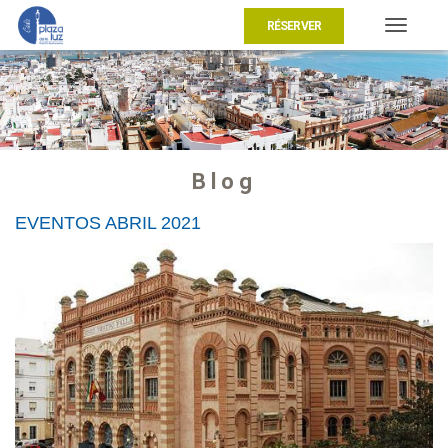
RÉSERVER
Toggle
navigat
Blog
EVENTOS ABRIL 2021