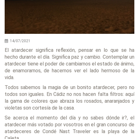
14/07/2021
El atardecer significa reflexión, pensar en lo que se ha
hecho durante el día. Significa paz y cambio. Contemplar un
atardecer tiene el poder de cambiarnos el estado de ánimo,
de enamorarnos, de hacernos ver el lado hermoso de la
vida.
Todos sabemos la magia de un bonito atardecer, pero no
todos son iguales. En Cádiz no nos hacen falta filtros: aquí
la gama de colores que abraza los rosados, anaranjados y
violetas son cortesía de la casa.
Se acerca el momento del día y no sabes dónde ir?, el
atardecer más votado por vosotros en el gran concurso de
atardeceres de Condé Nast Traveler es la playa de la
Caleta.