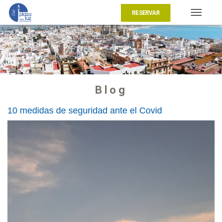
RESERVAR
Toggle
navigat
Blog
10 medidas de seguridad ante el Covid