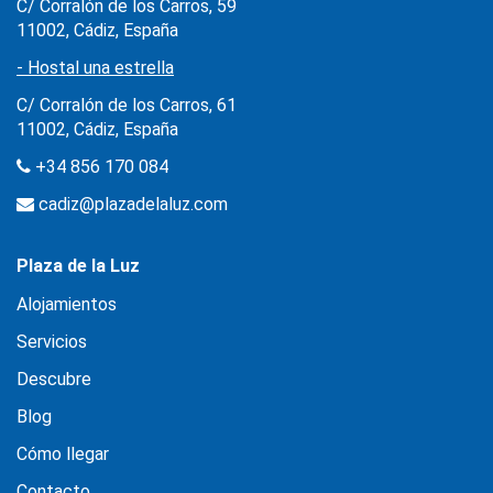
C/ Corralón de los Carros, 59
11002, Cádiz, España
- Hostal una estrella
C/ Corralón de los Carros, 61
11002, Cádiz, España
+34 856 170 084
cadiz@plazadelaluz.com
Plaza de la Luz
Alojamientos
Servicios
Descubre
Blog
Cómo llegar
Contacto