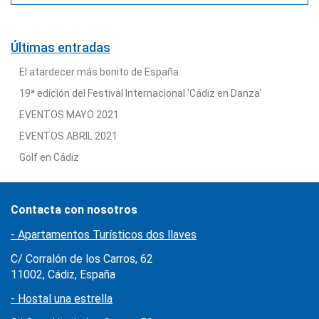
Últimas entradas
El atardecer más bonito de España
19ª edición del Festival Internacional ‘Cádiz en Danza’
EVENTOS MAYO 2021
EVENTOS ABRIL 2021
Golf en Cádiz
Contacta con nosotros
- Apartamentos Turísticos dos llaves
C/ Corralón de los Carros, 62
11002, Cádiz, España
- Hostal una estrella